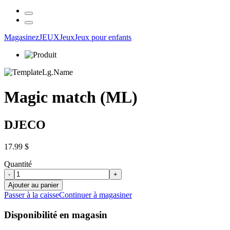
Magasinez
JEUX
Jeux
Jeux pour enfants
Magic match (ML)
DJECO
17.99 $
Quantité
-
+
Ajouter au panier
Passer à la caisse
Continuer à magasiner
Disponibilité en magasin