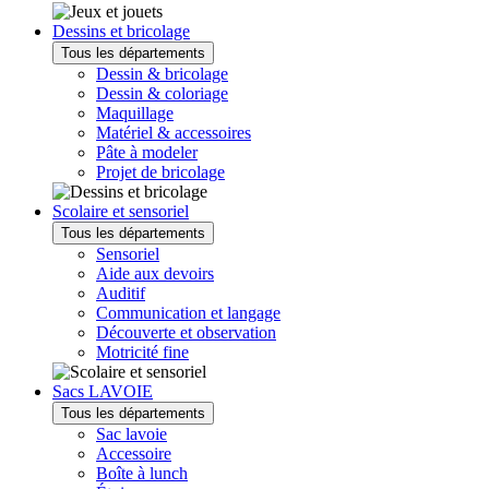
Dessins et bricolage
Tous les départements
Dessin & bricolage
Dessin & coloriage
Maquillage
Matériel & accessoires
Pâte à modeler
Projet de bricolage
Scolaire et sensoriel
Tous les départements
Sensoriel
Aide aux devoirs
Auditif
Communication et langage
Découverte et observation
Motricité fine
Sacs LAVOIE
Tous les départements
Sac lavoie
Accessoire
Boîte à lunch