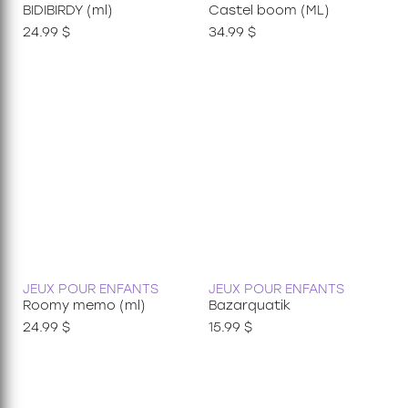
BIDIBIRDY (ml)
Castel boom (ML)
24.99 $
34.99 $
JEUX POUR ENFANTS
JEUX POUR ENFANTS
Roomy memo (ml)
Bazarquatik
24.99 $
15.99 $