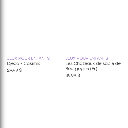
JEUX POUR ENFANTS
JEUX POUR ENFANTS
Djeco - Casimix
Les Châteaux de sable de
Bourgogne (Fr)
29.99 $
39.99 $