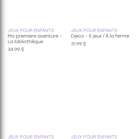
JEUX POUR ENFANTS
JEUX POUR ENFANTS
Ma premiere aventure -
Djeco - 5 jeux / À la ferme
La bibliothèque
31.99 $
34.99 $
JEUX POUR ENFANTS
JEUX POUR ENFANTS