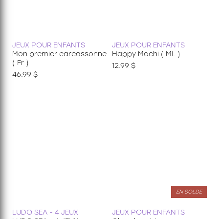
JEUX POUR ENFANTS
JEUX POUR ENFANTS
Mon premier carcassonne
Happy Mochi ( ML )
( Fr )
12.99 $
46.99 $
EN SOLDE
LUDO SEA - 4 JEUX
JEUX POUR ENFANTS