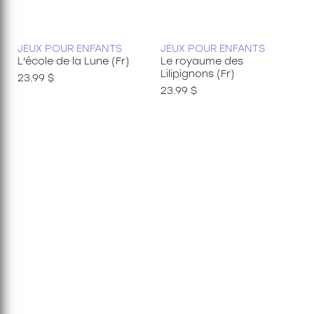
JEUX POUR ENFANTS
JEUX POUR ENFANTS
L'école de la Lune (Fr)
Le royaume des
Lilipignons (Fr)
23.99 $
23.99 $