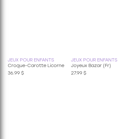
JEUX POUR ENFANTS
JEUX POUR ENFANTS
Croque-Carotte Licorne
Joyeux Bazar (Fr)
36.99 $
27.99 $