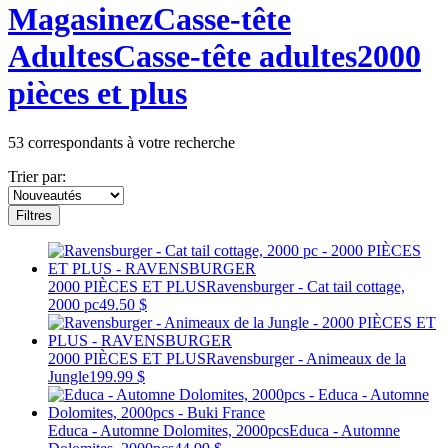
Magasinez
Casse-tête
Adultes
Casse-tête adultes
2000
pièces et plus
53
correspondants à votre recherche
Trier par:
Filtres
2000 PIÈCES ET PLUS
Ravensburger - Cat tail cottage,
2000 pc
49.50 $
2000 PIÈCES ET PLUS
Ravensburger - Animeaux de la
Jungle
199.99 $
Educa - Automne Dolomites, 2000pcs
Educa - Automne