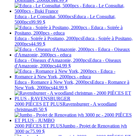
Dolomites, 2000pcs
44.99 $
Educa - Le Consultat, 5000pcs
Educa - Le Consultat,
5000pcs
99.99 $
Educa - Soirée à Positano, 2000pcs
Educa - Soirée à Positano,
2000pcs
44.99 $
Educa - Oiseaux d'Amazonie, 2000pcs
Educa - Oiseaux
d'Amazonie, 2000pcs
44.99 $
Educa - Romance à New York, 2000pcs
Educa - Romance à
New York, 2000pcs
44.99 $
2000 PIÈCES ET PLUS
Ravensburger - A woodland
christmas
49.50 $
2000 PIÈCES ET PLUS
Jumbo - Projet de Renovation jvh
3000 pc
75.99 $