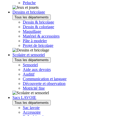
Peluche
Dessins et bricolage
Tous les départements
Dessin & bricolage
Dessin & coloriage
Maquillage
Matériel & accessoires
Pâte à modeler
Projet de bricolage
Scolaire et sensoriel
Tous les départements
Sensoriel
Aide aux devoirs
Auditif
Communication et langage
Découverte et observation
Motricité fine
Sacs LAVOIE
Tous les départements
Sac lavoie
Accessoire