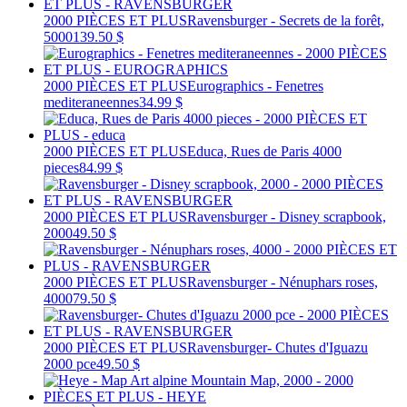
2000 PIÈCES ET PLUS
Ravensburger - Secrets de la forêt,
5000
139.50 $
2000 PIÈCES ET PLUS
Eurographics - Fenetres
mediteraneennes
34.99 $
2000 PIÈCES ET PLUS
Educa, Rues de Paris 4000
pieces
84.99 $
2000 PIÈCES ET PLUS
Ravensburger - Disney scrapbook,
2000
49.50 $
2000 PIÈCES ET PLUS
Ravensburger - Nénuphars roses,
4000
79.50 $
2000 PIÈCES ET PLUS
Ravensburger- Chutes d'Iguazu
2000 pce
49.50 $