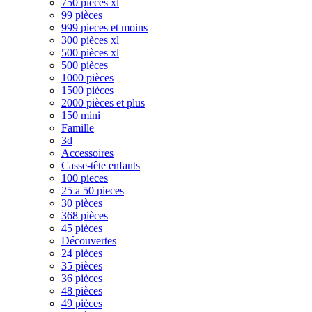
750 pièces xl
99 pièces
999 pieces et moins
300 pièces xl
500 pièces xl
500 pièces
1000 pièces
1500 pièces
2000 pièces et plus
150 mini
Famille
3d
Accessoires
Casse-tête enfants
100 pieces
25 a 50 pieces
30 pièces
368 pièces
45 pièces
Découvertes
24 pièces
35 pièces
36 pièces
48 pièces
49 pièces