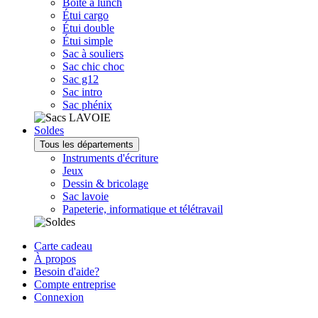
Boîte à lunch
Étui cargo
Étui double
Étui simple
Sac à souliers
Sac chic choc
Sac g12
Sac intro
Sac phénix
Soldes
Tous les départements
Instruments d'écriture
Jeux
Dessin & bricolage
Sac lavoie
Papeterie, informatique et télétravail
Carte cadeau
À propos
Besoin d'aide?
Compte entreprise
Connexion