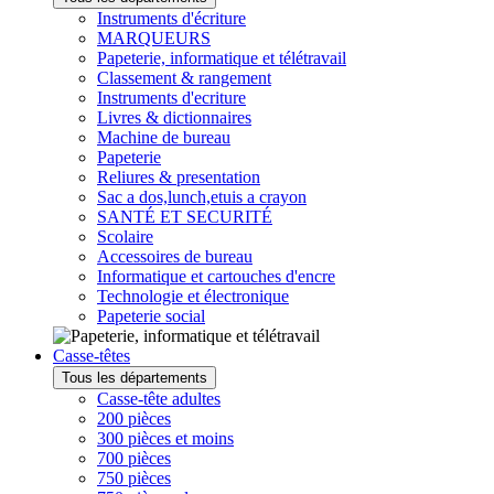
Instruments d'écriture
MARQUEURS
Papeterie, informatique et télétravail
Classement & rangement
Instruments d'ecriture
Livres & dictionnaires
Machine de bureau
Papeterie
Reliures & presentation
Sac a dos,lunch,etuis a crayon
SANTÉ ET SECURITÉ
Scolaire
Accessoires de bureau
Informatique et cartouches d'encre
Technologie et électronique
Papeterie social
Casse-têtes
Tous les départements
Casse-tête adultes
200 pièces
300 pièces et moins
700 pièces
750 pièces