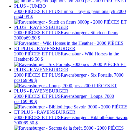
2000 PIÈCES ET PLUS
Jumbo - Joyeux papillons jvh 2000
pc
44.99 $
2000 PIÈCES ET PLUS
Ravensburger - Stitch en fleurs
3000p
69.50 $
2000 PIÈCES ET PLUS
Ravensbur - Wild Horses in the
Heather
49.50 $
2000 PIÈCES ET PLUS
Ravensburger - Six Portails, 7000
pcs
169.99 $
2000 PIÈCES ET PLUS
Ravensburger - Loups, 7000
pcs
169.99 $
2000 PIÈCES ET PLUS
Ravensburger - Bibliothèque Savoir,
3000
69.50 $