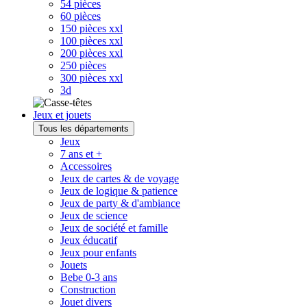
54 pièces
60 pièces
150 pièces xxl
100 pièces xxl
200 pièces xxl
250 pièces
300 pièces xxl
3d
Jeux et jouets
Tous les départements
Jeux
7 ans et +
Accessoires
Jeux de cartes & de voyage
Jeux de logique & patience
Jeux de party & d'ambiance
Jeux de science
Jeux de société et famille
Jeux éducatif
Jeux pour enfants
Jouets
Bebe 0-3 ans
Construction
Jouet divers