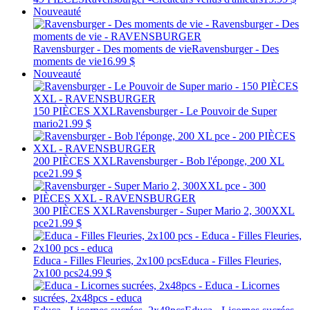
Nouveauté
Ravensburger - Des moments de vie
Ravensburger - Des
moments de vie
16.99 $
Nouveauté
150 PIÈCES XXL
Ravensburger - Le Pouvoir de Super
mario
21.99 $
200 PIÈCES XXL
Ravensburger - Bob l'éponge, 200 XL
pce
21.99 $
300 PIÈCES XXL
Ravensburger - Super Mario 2, 300XXL
pce
21.99 $
Educa - Filles Fleuries, 2x100 pcs
Educa - Filles Fleuries,
2x100 pcs
24.99 $