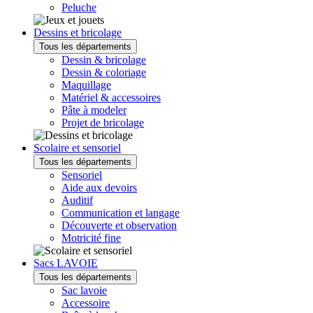
Peluche
Dessins et bricolage
Tous les départements
Dessin & bricolage
Dessin & coloriage
Maquillage
Matériel & accessoires
Pâte à modeler
Projet de bricolage
Scolaire et sensoriel
Tous les départements
Sensoriel
Aide aux devoirs
Auditif
Communication et langage
Découverte et observation
Motricité fine
Sacs LAVOIE
Tous les départements
Sac lavoie
Accessoire