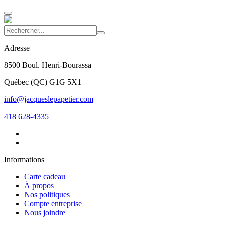
Adresse
8500 Boul. Henri-Bourassa
Québec
(
QC
)
G1G 5X1
info@jacqueslepapetier.com
418 628-4335
Informations
Carte cadeau
À propos
Nos politiques
Compte entreprise
Nous joindre