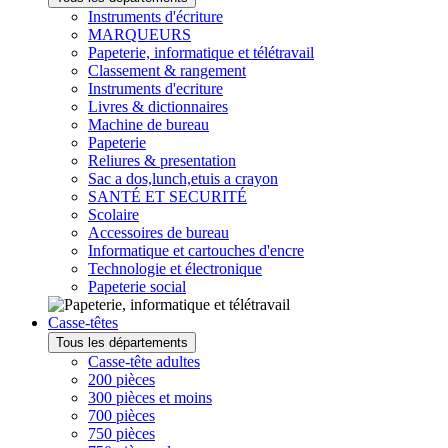
Instruments d'écriture
MARQUEURS
Papeterie, informatique et télétravail
Classement & rangement
Instruments d'ecriture
Livres & dictionnaires
Machine de bureau
Papeterie
Reliures & presentation
Sac a dos,lunch,etuis a crayon
SANTÉ ET SECURITÉ
Scolaire
Accessoires de bureau
Informatique et cartouches d'encre
Technologie et électronique
Papeterie social
Casse-têtes
Tous les départements
Casse-tête adultes
200 pièces
300 pièces et moins
700 pièces
750 pièces