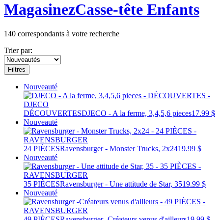
Magasinez
Casse-tête Enfants
140
correspondants à votre recherche
Trier par:
Filtres
Nouveauté
DÉCOUVERTES
DJECO - A la ferme, 3,4,5,6 pieces
17.99 $
Nouveauté
24 PIÈCES
Ravensburger - Monster Trucks, 2x24
19.99 $
Nouveauté
35 PIÈCES
Ravensburger - Une attitude de Star, 35
19.99 $
Nouveauté
49 PIÈCES
Ravensburger -Créateurs venus d'ailleurs
19.99 $