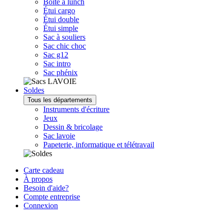
Boîte à lunch
Étui cargo
Étui double
Étui simple
Sac à souliers
Sac chic choc
Sac g12
Sac intro
Sac phénix
Soldes
Tous les départements
Instruments d'écriture
Jeux
Dessin & bricolage
Sac lavoie
Papeterie, informatique et télétravail
Carte cadeau
À propos
Besoin d'aide?
Compte entreprise
Connexion