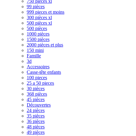
750 pièces xl
99 pièces
999 pieces et moins
300 pièces xl
500 pièces xl
500 pièces
1000 pièces
1500 pièces
2000 pièces et plus
150 mini
Famille
3d
Accessoires
Casse-tête enfants
100 pieces
25 a 50 pieces
30 pièces
368 pièces
45 pièces
Découvertes
24 pièces
35 pièces
36 pièces
48 pièces
49 pièces