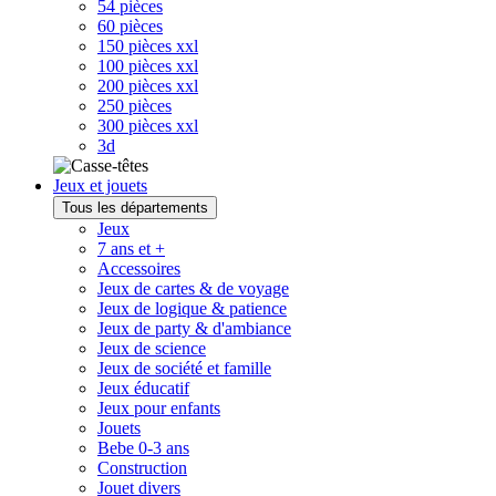
54 pièces
60 pièces
150 pièces xxl
100 pièces xxl
200 pièces xxl
250 pièces
300 pièces xxl
3d
Jeux et jouets
Tous les départements
Jeux
7 ans et +
Accessoires
Jeux de cartes & de voyage
Jeux de logique & patience
Jeux de party & d'ambiance
Jeux de science
Jeux de société et famille
Jeux éducatif
Jeux pour enfants
Jouets
Bebe 0-3 ans
Construction
Jouet divers