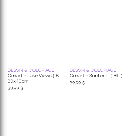
DESSIN & COLORIAGE
DESSIN & COLORIAGE
Creart - Lake Views ( BIL )
Creart - Santorini ( BIL )
30x40cm
39.99 $
39.99 $