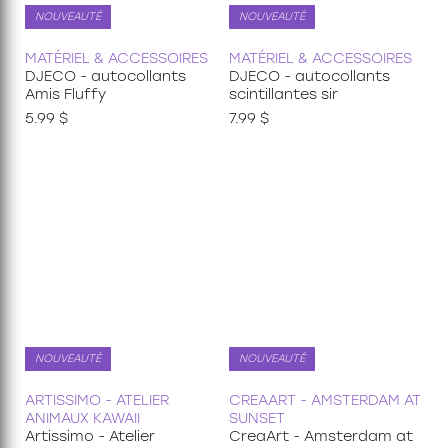
NOUVEAUTÉ
NOUVEAUTÉ
MATÉRIEL & ACCESSOIRES
MATÉRIEL & ACCESSOIRES
DJECO - autocollants
DJECO - autocollants
Amis Fluffy
scintillantes sir
5.99 $
7.99 $
NOUVEAUTÉ
NOUVEAUTÉ
ARTISSIMO - ATELIER
CREAART - AMSTERDAM AT
ANIMAUX KAWAII
SUNSET
Artissimo - Atelier
CreaArt - Amsterdam at