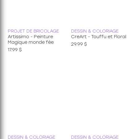
PROJET DE BRICOLAGE
DESSIN & COLORIAGE
Artissimo - Peinture
CreArt - Touffu et Floral
Magique monde fée
29.99 $
17.99 $
DESSIN & COLORIAGE
DESSIN & COLORIAGE