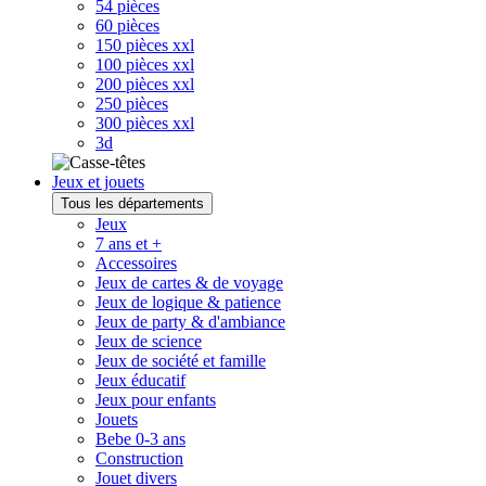
54 pièces
60 pièces
150 pièces xxl
100 pièces xxl
200 pièces xxl
250 pièces
300 pièces xxl
3d
Jeux et jouets
Tous les départements
Jeux
7 ans et +
Accessoires
Jeux de cartes & de voyage
Jeux de logique & patience
Jeux de party & d'ambiance
Jeux de science
Jeux de société et famille
Jeux éducatif
Jeux pour enfants
Jouets
Bebe 0-3 ans
Construction
Jouet divers