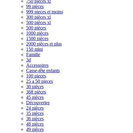
750 pièces xl
99 pièces
999 pieces et moins
300 pièces xl
500 pièces xl
500 pièces
1000 pièces
1500 pièces
2000 pièces et plus
150 mini
Famille
3d
Accessoires
Casse-tête enfants
100 pieces
25 a 50 pieces
30 pièces
368 pièces
45 pièces
Découvertes
24 pièces
35 pièces
36 pièces
48 pièces
49 pièces