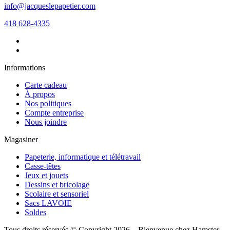
info@jacqueslepapetier.com
418 628-4335
Informations
Carte cadeau
À propos
Nos politiques
Compte entreprise
Nous joindre
Magasiner
Papeterie, informatique et télétravail
Casse-têtes
Jeux et jouets
Dessins et bricolage
Scolaire et sensoriel
Sacs LAVOIE
Soldes
Tous droits réservés © Copyright 2026 – Bienvenue chez Hamster -