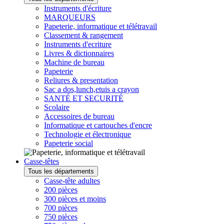
Instruments d'écriture
MARQUEURS
Papeterie, informatique et télétravail
Classement & rangement
Instruments d'ecriture
Livres & dictionnaires
Machine de bureau
Papeterie
Reliures & presentation
Sac a dos,lunch,etuis a crayon
SANTÉ ET SECURITÉ
Scolaire
Accessoires de bureau
Informatique et cartouches d'encre
Technologie et électronique
Papeterie social
Casse-têtes
Tous les départements
Casse-tête adultes
200 pièces
300 pièces et moins
700 pièces
750 pièces