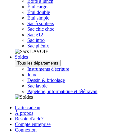
Boîte à lunch
Étui cargo
Étui double
Étui simple
Sac à souliers
Sac chic choc
Sac g12
Sac intro
Sac phénix
Soldes
Tous les départements
Instruments d'écriture
Jeux
Dessin & bricolage
Sac lavoie
Papeterie, informatique et télétravail
Carte cadeau
À propos
Besoin d'aide?
Compte entreprise
Connexion