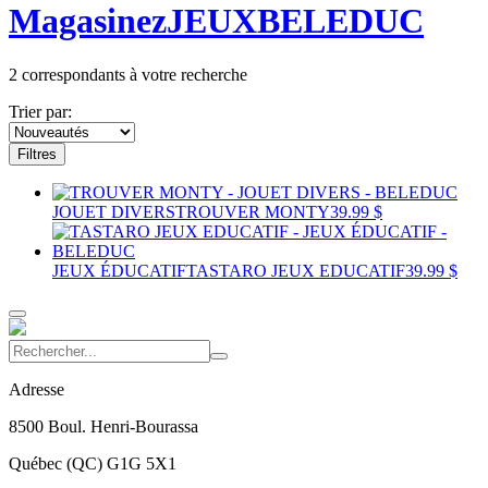
Magasinez
JEUX
BELEDUC
2
correspondants à votre recherche
Trier par:
Filtres
JOUET DIVERS
TROUVER MONTY
39.99 $
JEUX ÉDUCATIF
TASTARO JEUX EDUCATIF
39.99 $
Adresse
8500 Boul. Henri-Bourassa
Québec
(
QC
)
G1G 5X1