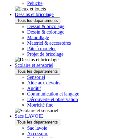
Peluche
Dessins et bricolage
Tous les départements
Dessin & bricolage
Dessin & coloriage
Maquillage
Matériel & accessoires
Pâte à modeler
Projet de bricolage
Scolaire et sensoriel
Tous les départements
Sensoriel
Aide aux devoirs
Auditif
Communication et langage
Découverte et observation
Motricité fine
Sacs LAVOIE
Tous les départements
Sac lavoie
Accessoire