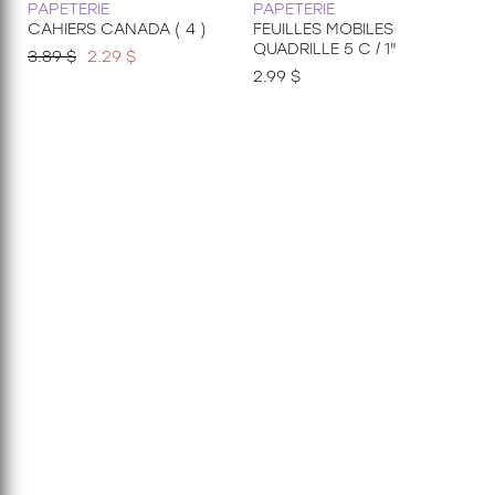
PAPETERIE
PAPETERIE
CAHIERS CANADA ( 4 )
FEUILLES MOBILES
QUADRILLE 5 C / 1"
3.89 $
2.29 $
2.99 $