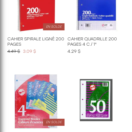
EN SOLDE
CAHIER SPIRALE LIGNÉ 200
CAHIER QUADRILLE 200
PAGES
PAGES 4 C./ 1"
4.49 $
3.09 $
4.29 $
EN SOLDE