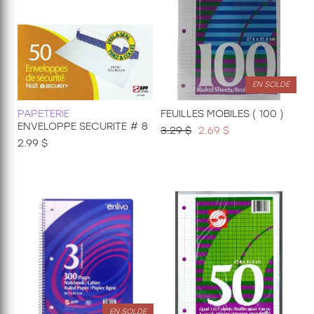
EN SOLDE
PAPETERIE
FEUILLES MOBILES ( 100 )
ENVELOPPE SECURITE # 8
3.29 $
2.69 $
2.99 $
EN SOLDE