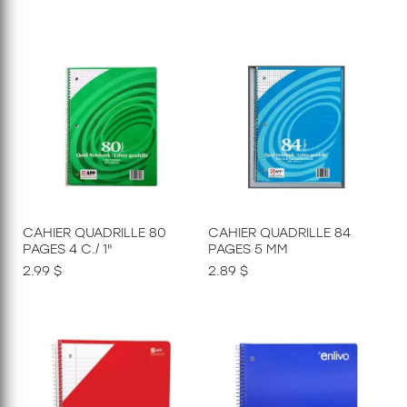
CAHIER QUADRILLE 80
CAHIER QUADRILLE 84
PAGES 4 C./ 1"
PAGES 5 MM
2.99 $
2.89 $