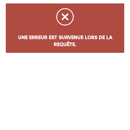
UNE ERREUR EST SURVENUE LORS DE LA
REQUÊTE.
Adresse
8500 Boul. Henri-Bourassa