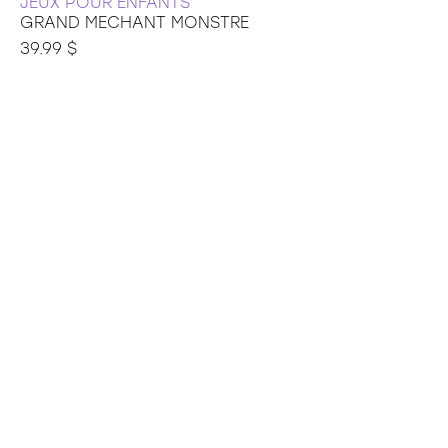
JEUX POUR ENFANTS
GRAND MECHANT MONSTRE
39.99 $