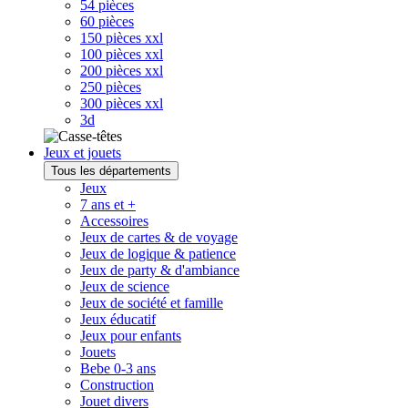
54 pièces
60 pièces
150 pièces xxl
100 pièces xxl
200 pièces xxl
250 pièces
300 pièces xxl
3d
Jeux et jouets
Tous les départements
Jeux
7 ans et +
Accessoires
Jeux de cartes & de voyage
Jeux de logique & patience
Jeux de party & d'ambiance
Jeux de science
Jeux de société et famille
Jeux éducatif
Jeux pour enfants
Jouets
Bebe 0-3 ans
Construction
Jouet divers