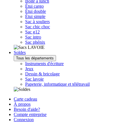
Boîte à lunch
Étui cargo
Étui double
Étui simple
Sac à souliers
Sac chic choc
Sac g12
Sac intro
Sac phénix
Soldes
Tous les départements
Instruments d'écriture
Jeux
Dessin & bricolage
Sac lavoie
Papeterie, informatique et télétravail
Carte cadeau
À propos
Besoin d'aide?
Compte entreprise
Connexion