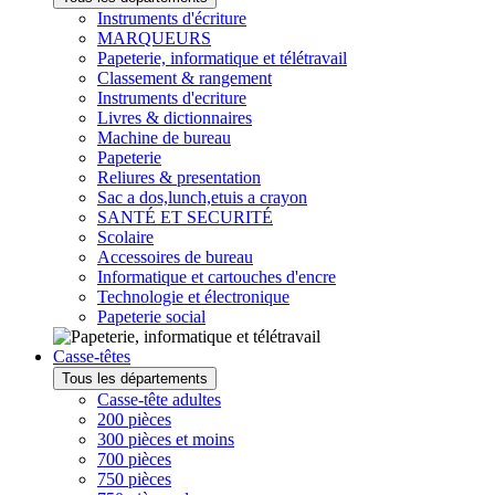
Instruments d'écriture
MARQUEURS
Papeterie, informatique et télétravail
Classement & rangement
Instruments d'ecriture
Livres & dictionnaires
Machine de bureau
Papeterie
Reliures & presentation
Sac a dos,lunch,etuis a crayon
SANTÉ ET SECURITÉ
Scolaire
Accessoires de bureau
Informatique et cartouches d'encre
Technologie et électronique
Papeterie social
Casse-têtes
Tous les départements
Casse-tête adultes
200 pièces
300 pièces et moins
700 pièces
750 pièces