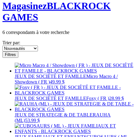
Magasinez
BLACKROCK
GAMES
6
correspondants à votre recherche
Trier par:
Filtres
JEUX DE SOCIÉTÉ ET FAMILLE
Micro Macro 4 /
Showdown ( FR )
49.99 $
JEUX DE SOCIÉTÉ ET FAMILLE
Foxy ( FR )
28.99 $
JEUX DE STRATEGIE & DE TABLE
RAUHA
(ML)
53.99 $
JEUX FAMILIAUX ET ENFANTS
CUBOSAURS ( ML