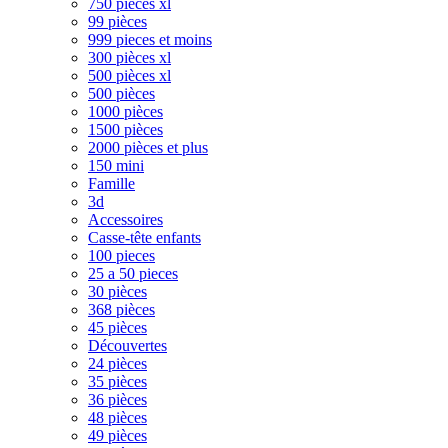
750 pièces xl
99 pièces
999 pieces et moins
300 pièces xl
500 pièces xl
500 pièces
1000 pièces
1500 pièces
2000 pièces et plus
150 mini
Famille
3d
Accessoires
Casse-tête enfants
100 pieces
25 a 50 pieces
30 pièces
368 pièces
45 pièces
Découvertes
24 pièces
35 pièces
36 pièces
48 pièces
49 pièces