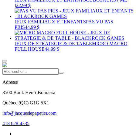
)
22.99 $
JEUX FAMILIAUX ET ENFANTS
PAS VU PAS
PRIS
44.99 $
JEUX DE STRATEGIE & DE TABLE
MICRO MACRO
FULL HOUSE
44.99 $
Adresse
8500 Boul. Henri-Bourassa
Québec
(
QC
)
G1G 5X1
info@jacqueslepapetier.com
418 628-4335