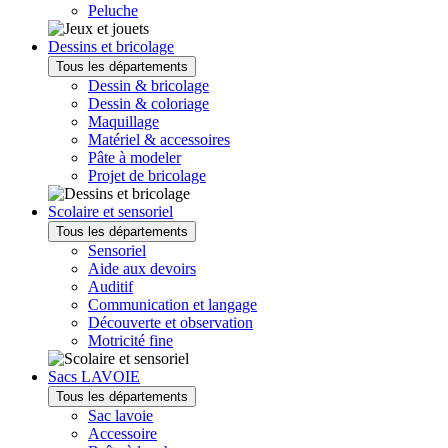
Peluche
Dessins et bricolage
Tous les départements
Dessin & bricolage
Dessin & coloriage
Maquillage
Matériel & accessoires
Pâte à modeler
Projet de bricolage
Scolaire et sensoriel
Tous les départements
Sensoriel
Aide aux devoirs
Auditif
Communication et langage
Découverte et observation
Motricité fine
Sacs LAVOIE
Tous les départements
Sac lavoie
Accessoire