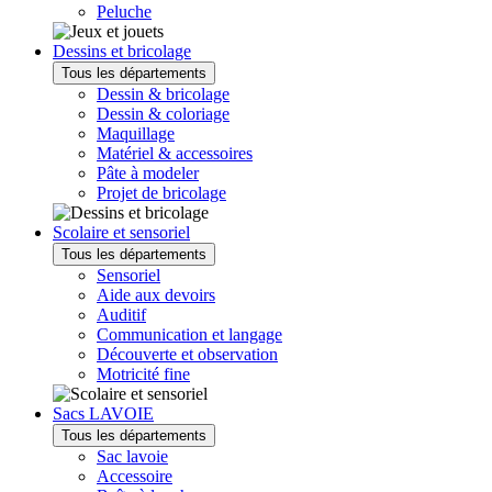
Peluche
Dessins et bricolage
Tous les départements
Dessin & bricolage
Dessin & coloriage
Maquillage
Matériel & accessoires
Pâte à modeler
Projet de bricolage
Scolaire et sensoriel
Tous les départements
Sensoriel
Aide aux devoirs
Auditif
Communication et langage
Découverte et observation
Motricité fine
Sacs LAVOIE
Tous les départements
Sac lavoie
Accessoire