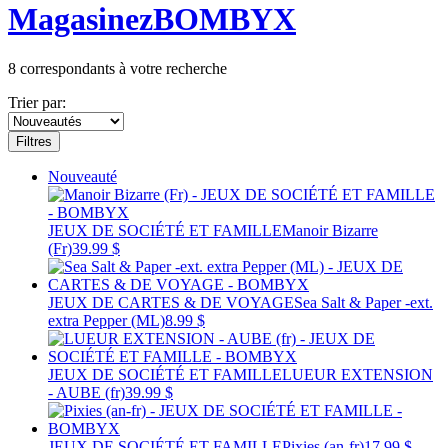
Magasinez
BOMBYX
8
correspondants à votre recherche
Trier par:
Filtres
Nouveauté
JEUX DE SOCIÉTÉ ET FAMILLE
Manoir Bizarre
(Fr)
39.99 $
JEUX DE CARTES & DE VOYAGE
Sea Salt & Paper -ext.
extra Pepper (ML)
8.99 $
JEUX DE SOCIÉTÉ ET FAMILLE
LUEUR EXTENSION
- AUBE (fr)
39.99 $
JEUX DE SOCIÉTÉ ET FAMILLE
Pixies (an-fr)
17.99 $