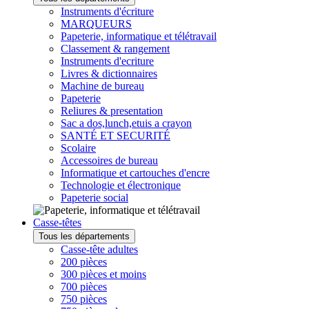
Instruments d'écriture
MARQUEURS
Papeterie, informatique et télétravail
Classement & rangement
Instruments d'ecriture
Livres & dictionnaires
Machine de bureau
Papeterie
Reliures & presentation
Sac a dos,lunch,etuis a crayon
SANTÉ ET SECURITÉ
Scolaire
Accessoires de bureau
Informatique et cartouches d'encre
Technologie et électronique
Papeterie social
Casse-têtes
Tous les départements
Casse-tête adultes
200 pièces
300 pièces et moins
700 pièces
750 pièces