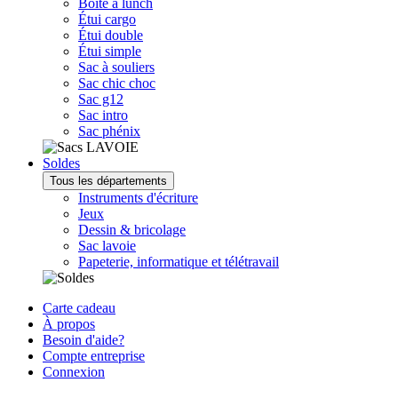
Boîte à lunch
Étui cargo
Étui double
Étui simple
Sac à souliers
Sac chic choc
Sac g12
Sac intro
Sac phénix
Soldes
Tous les départements
Instruments d'écriture
Jeux
Dessin & bricolage
Sac lavoie
Papeterie, informatique et télétravail
Carte cadeau
À propos
Besoin d'aide?
Compte entreprise
Connexion