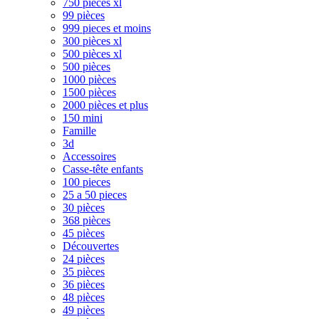
750 pièces xl
99 pièces
999 pieces et moins
300 pièces xl
500 pièces xl
500 pièces
1000 pièces
1500 pièces
2000 pièces et plus
150 mini
Famille
3d
Accessoires
Casse-tête enfants
100 pieces
25 a 50 pieces
30 pièces
368 pièces
45 pièces
Découvertes
24 pièces
35 pièces
36 pièces
48 pièces
49 pièces