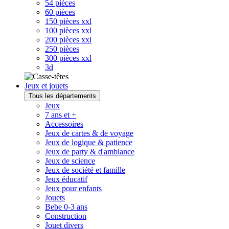
54 pièces
60 pièces
150 pièces xxl
100 pièces xxl
200 pièces xxl
250 pièces
300 pièces xxl
3d
Jeux et jouets
Tous les départements
Jeux
7 ans et +
Accessoires
Jeux de cartes & de voyage
Jeux de logique & patience
Jeux de party & d'ambiance
Jeux de science
Jeux de société et famille
Jeux éducatif
Jeux pour enfants
Jouets
Bebe 0-3 ans
Construction
Jouet divers