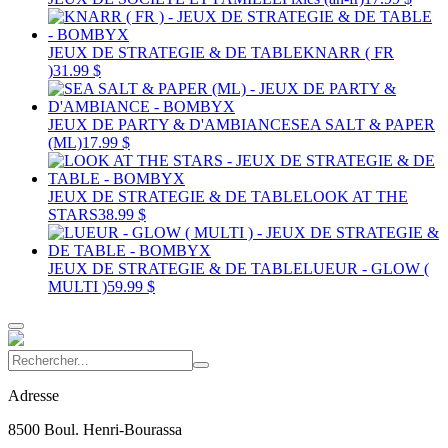
JEUX DE STRATEGIE & DE TABLE
KNARR ( FR
)
31.99 $
JEUX DE PARTY & D'AMBIANCE
SEA SALT & PAPER
(ML)
17.99 $
JEUX DE STRATEGIE & DE TABLE
LOOK AT THE
STARS
38.99 $
JEUX DE STRATEGIE & DE TABLE
LUEUR - GLOW (
MULTI )
59.99 $
Adresse
8500 Boul. Henri-Bourassa