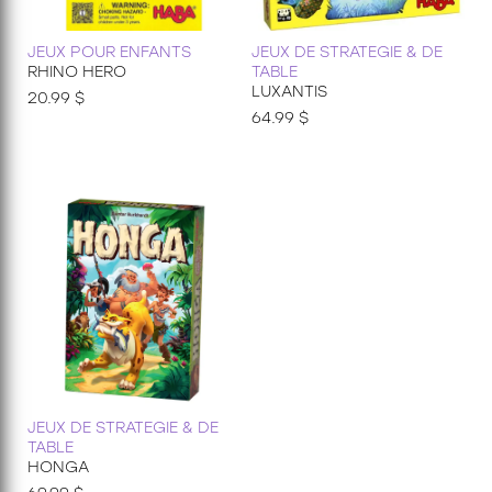
JEUX POUR ENFANTS
JEUX DE STRATEGIE & DE
RHINO HERO
TABLE
LUXANTIS
20.99 $
64.99 $
JEUX DE STRATEGIE & DE
TABLE
HONGA