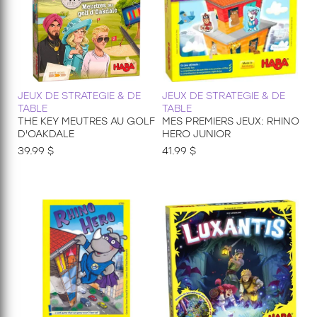
JEUX DE STRATEGIE & DE
JEUX DE STRATEGIE & DE
TABLE
TABLE
THE KEY MEUTRES AU GOLF
MES PREMIERS JEUX: RHINO
D'OAKDALE
HERO JUNIOR
39.99 $
41.99 $