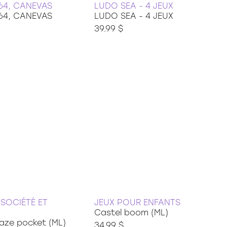
 64, CANEVAS
LUDO SEA - 4 JEUX
 64, CANEVAS
LUDO SEA - 4 JEUX
39.99 $
 SOCIÉTÉ ET
JEUX POUR ENFANTS
Castel boom (ML)
aze pocket (ML)
34.99 $