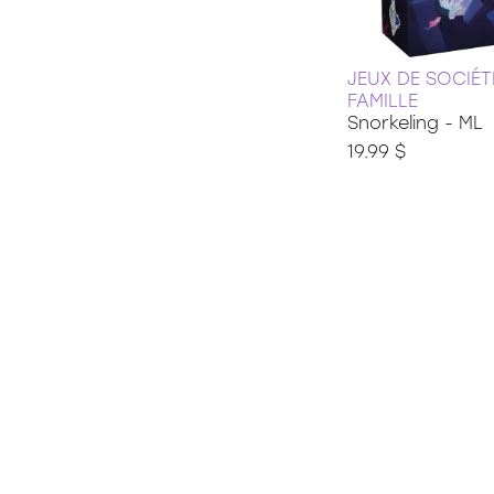
JEUX DE SOCIÉT
FAMILLE
Snorkeling - ML
19.99 $