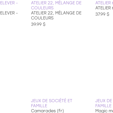
ELEVER -
ATELIER 22, MÉLANGE DE
ATELIER
COULEURS
ATELIER
ELEVER -
ATELIER 22, MÉLANGE DE
37.99 $
COULEURS
39.99 $
JEUX DE SOCIÉTÉ ET
JEUX DE
FAMILLE
FAMILLE
Camarades (fr)
Magic m