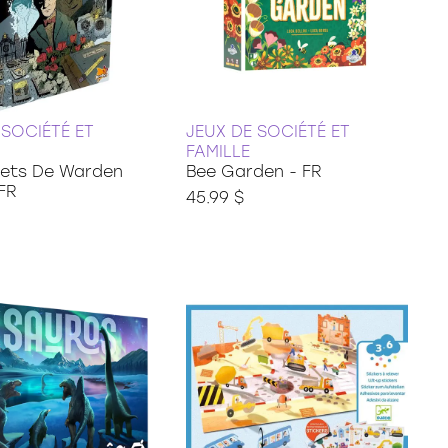
 SOCIÉTÉ ET
JEUX DE SOCIÉTÉ ET
FAMILLE
rets De Warden
Bee Garden - FR
FR
45.99 $