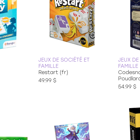
JEUX DE SOCIÉTÉ ET
JEUX DE
FAMILLE
FAMILLE
Restart (fr)
Codesna
Poudlard
49.99 $
54.99 $