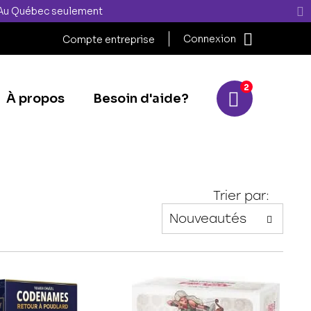
" Au Québec seulement
Connexion
Compte entreprise
2
À propos
Besoin d'aide?
Trier par: