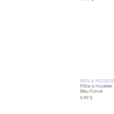
PATE A MODELE
Pâte à modeler
Bleu Foncé
5.99 $