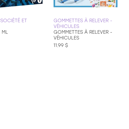
 SOCIÉTÉ ET
GOMMETTES À RELEVER -
VÉHICULES
- ML
GOMMETTES À RELEVER -
VÉHICULES
11.99 $