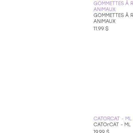
GOMMETTES À R
ANIMAUX
GOMMETTES À R
ANIMAUX
11.99 $
CATORCAT - ML
CATOrCAT - ML
19.99 $