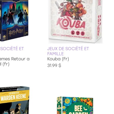
 SOCIÉTÉ ET
JEUX DE SOCIÉTÉ ET
FAMILLE
mes Retour a
Kouba (Fr)
 (fr)
31.99 $