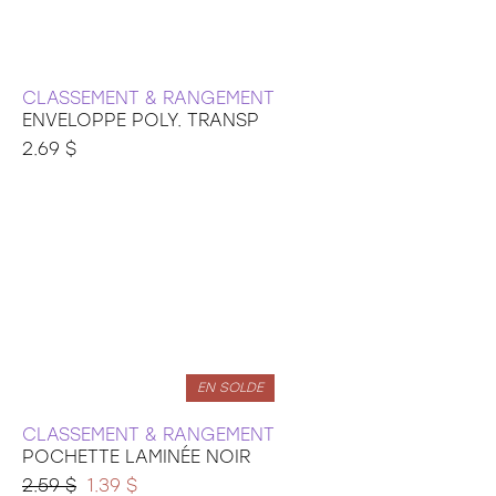
CLASSEMENT & RANGEMENT
ENVELOPPE POLY. TRANSP
2.69 $
EN SOLDE
CLASSEMENT & RANGEMENT
POCHETTE LAMINÉE NOIR
2.59 $
1.39 $