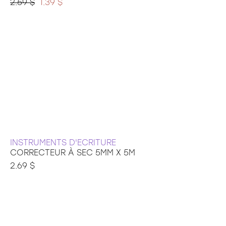
2.59 $
1.39 $
INSTRUMENTS D'ECRITURE
CORRECTEUR À SEC 5MM X 5M
2.69 $