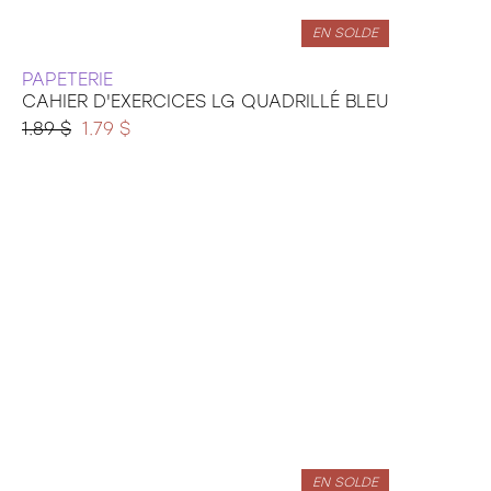
EN SOLDE
PAPETERIE
CAHIER D'EXERCICES LG QUADRILLÉ BLEU
1.89 $
1.79 $
EN SOLDE