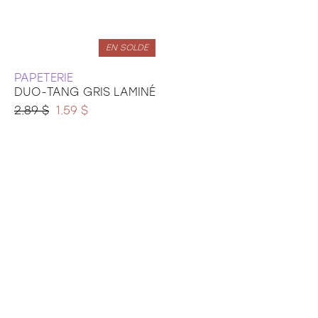
EN SOLDE
PAPETERIE
DUO-TANG GRIS LAMINÉ
2.89 $
1.59 $