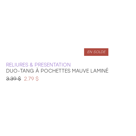
EN SOLDE
RELIURES & PRESENTATION
DUO-TANG À POCHETTES MAUVE LAMINÉ
3.39 $
2.79 $