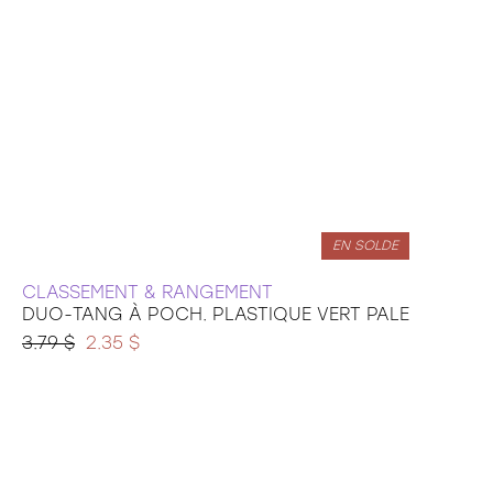
EN SOLDE
CLASSEMENT & RANGEMENT
DUO-TANG À POCH. PLASTIQUE VERT PALE
3.79 $
2.35 $