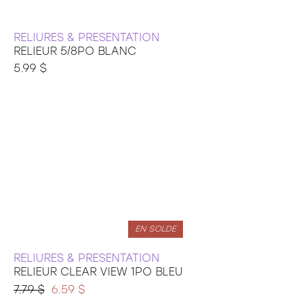
RELIURES & PRESENTATION
RELIEUR 5/8PO BLANC
5.99 $
EN SOLDE
RELIURES & PRESENTATION
RELIEUR CLEAR VIEW 1PO BLEU
7.79 $
6.59 $