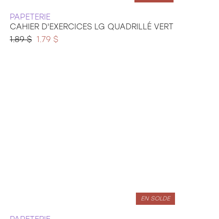
PAPETERIE
CAHIER D'EXERCICES LG QUADRILLÉ VERT
1.89 $
1.79 $
EN SOLDE