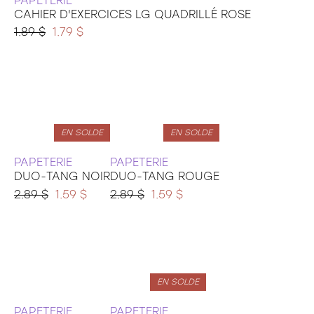
PAPETERIE
CAHIER D'EXERCICES LG QUADRILLÉ ROSE
1.89 $
1.79 $
EN SOLDE
EN SOLDE
PAPETERIE
PAPETERIE
DUO-TANG NOIR
DUO-TANG ROUGE
2.89 $
1.59 $
2.89 $
1.59 $
EN SOLDE
PAPETERIE
PAPETERIE