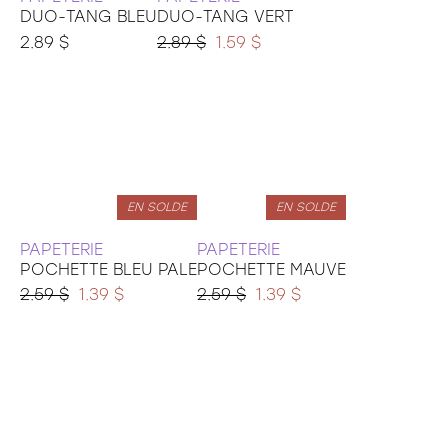
DUO-TANG BLEU
DUO-TANG VERT
2.89 $
2.89 $
1.59 $
EN SOLDE
EN SOLDE
PAPETERIE
PAPETERIE
POCHETTE BLEU PALE
POCHETTE MAUVE
2.59 $
1.39 $
2.59 $
1.39 $