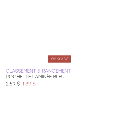
EN SOLDE
CLASSEMENT & RANGEMENT
POCHETTE LAMINÉE BLEU
2.59 $
1.39 $