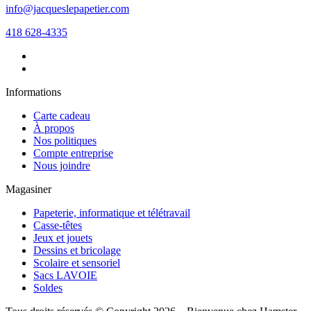
info@jacqueslepapetier.com
418 628-4335
Informations
Carte cadeau
À propos
Nos politiques
Compte entreprise
Nous joindre
Magasiner
Papeterie, informatique et télétravail
Casse-têtes
Jeux et jouets
Dessins et bricolage
Scolaire et sensoriel
Sacs LAVOIE
Soldes