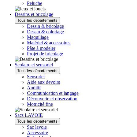
Peluche
Dessins et bricolage
Tous les départements
Dessin & bricolage
Dessin & coloriage
Maquillage
Matériel & accessoires
Pâte à modeler
Projet de bricolage
Scolaire et sensoriel
Tous les départements
Sensoriel
Aide aux devoirs
Auditif
Communication et langage
Découverte et observation
Motricité fine
Sacs LAVOIE
Tous les départements
Sac lavoie
Accessoire