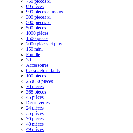
750 pièces xl
99 pièces
999 pieces et moins
300 pièces xl
500 pièces xl
500 pièces
1000 pièces
1500 pièces
2000 pièces et plus
150 mini
Famille
3d
Accessoires
Casse-tête enfants
100 pieces
25 a 50 pieces
30 pièces
368 pièces
45 pièces
Découvertes
24 pièces
35 pièces
36 pièces
48 pièces
49 pièces