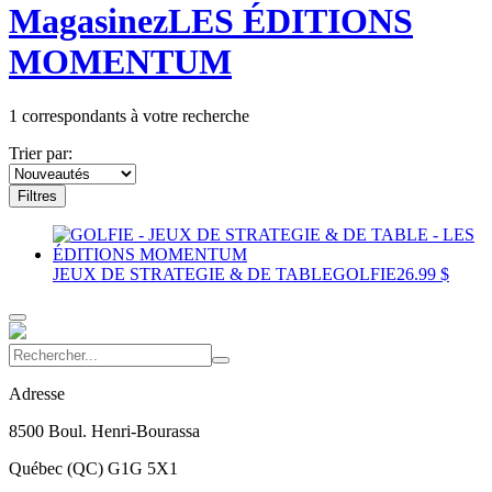
Magasinez
LES ÉDITIONS
MOMENTUM
1
correspondants à votre recherche
Trier par:
Filtres
JEUX DE STRATEGIE & DE TABLE
GOLFIE
26.99 $
Adresse
8500 Boul. Henri-Bourassa
Québec
(
QC
)
G1G 5X1