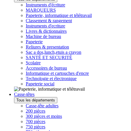
Instruments d'écriture
MARQUEURS
Papeterie, informatique et télétravail
Classement & rangement
Instruments d'ecriture
Livres & dictionnaires
Machine de bureau
Papeterie
Reliures & presentation
Sac a dos,lunch,etuis a crayon
SANTÉ ET SECURITÉ
Scolaire
Accessoires de bureau
Informatique et cartouches d'encre
Technologie et électronique
Papeterie social
Casse-têtes
Tous les départements
Casse-tête adultes
200 pièces
300 pièces et moins
700 pièces
750 pièces