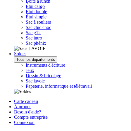
Boîte à lunch
Étui cargo
Étui double
Étui simple
Sac à souliers
Sac chic choc
Sac g12
Sac intro
Sac phénix
Soldes
Tous les départements
Instruments d'écriture
Jeux
Dessin & bricolage
Sac lavoie
Papeterie, informatique et télétravail
Carte cadeau
À propos
Besoin d'aide?
Compte entreprise
Connexion