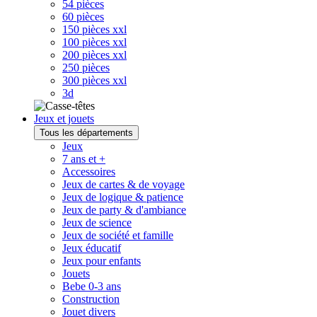
54 pièces
60 pièces
150 pièces xxl
100 pièces xxl
200 pièces xxl
250 pièces
300 pièces xxl
3d
Jeux et jouets
Tous les départements
Jeux
7 ans et +
Accessoires
Jeux de cartes & de voyage
Jeux de logique & patience
Jeux de party & d'ambiance
Jeux de science
Jeux de société et famille
Jeux éducatif
Jeux pour enfants
Jouets
Bebe 0-3 ans
Construction
Jouet divers