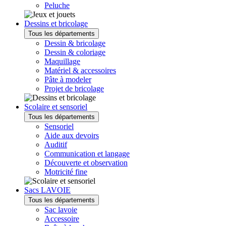
Peluche
Dessins et bricolage
Tous les départements
Dessin & bricolage
Dessin & coloriage
Maquillage
Matériel & accessoires
Pâte à modeler
Projet de bricolage
Scolaire et sensoriel
Tous les départements
Sensoriel
Aide aux devoirs
Auditif
Communication et langage
Découverte et observation
Motricité fine
Sacs LAVOIE
Tous les départements
Sac lavoie
Accessoire