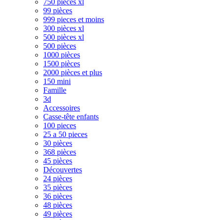
750 pièces xl
99 pièces
999 pieces et moins
300 pièces xl
500 pièces xl
500 pièces
1000 pièces
1500 pièces
2000 pièces et plus
150 mini
Famille
3d
Accessoires
Casse-tête enfants
100 pieces
25 a 50 pieces
30 pièces
368 pièces
45 pièces
Découvertes
24 pièces
35 pièces
36 pièces
48 pièces
49 pièces