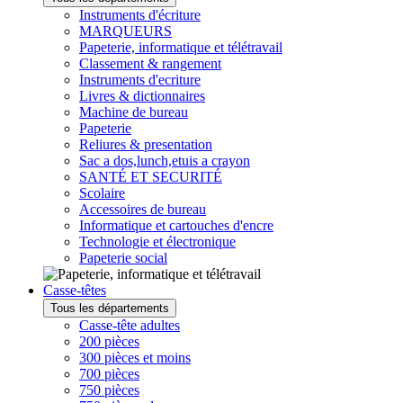
Instruments d'écriture
MARQUEURS
Papeterie, informatique et télétravail
Classement & rangement
Instruments d'ecriture
Livres & dictionnaires
Machine de bureau
Papeterie
Reliures & presentation
Sac a dos,lunch,etuis a crayon
SANTÉ ET SECURITÉ
Scolaire
Accessoires de bureau
Informatique et cartouches d'encre
Technologie et électronique
Papeterie social
Casse-têtes
Tous les départements
Casse-tête adultes
200 pièces
300 pièces et moins
700 pièces
750 pièces