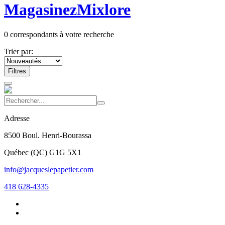
Magasinez
Mixlore
0
correspondants à votre recherche
Trier par:
Filtres
Adresse
8500 Boul. Henri-Bourassa
Québec
(
QC
)
G1G 5X1
info@jacqueslepapetier.com
418 628-4335