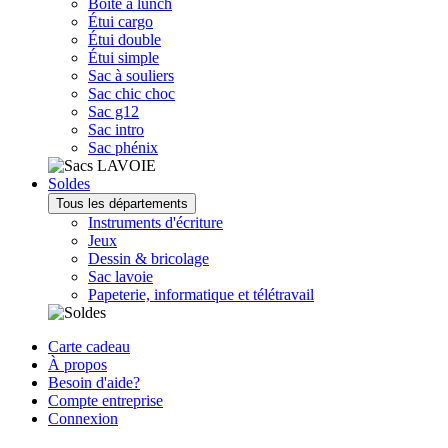
Boîte à lunch
Étui cargo
Étui double
Étui simple
Sac à souliers
Sac chic choc
Sac g12
Sac intro
Sac phénix
Soldes
Tous les départements
Instruments d'écriture
Jeux
Dessin & bricolage
Sac lavoie
Papeterie, informatique et télétravail
Carte cadeau
À propos
Besoin d'aide?
Compte entreprise
Connexion