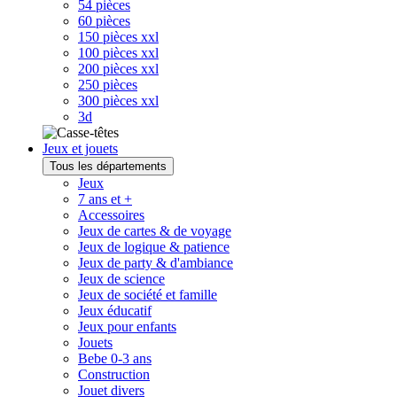
54 pièces
60 pièces
150 pièces xxl
100 pièces xxl
200 pièces xxl
250 pièces
300 pièces xxl
3d
Jeux et jouets
Tous les départements
Jeux
7 ans et +
Accessoires
Jeux de cartes & de voyage
Jeux de logique & patience
Jeux de party & d'ambiance
Jeux de science
Jeux de société et famille
Jeux éducatif
Jeux pour enfants
Jouets
Bebe 0-3 ans
Construction
Jouet divers