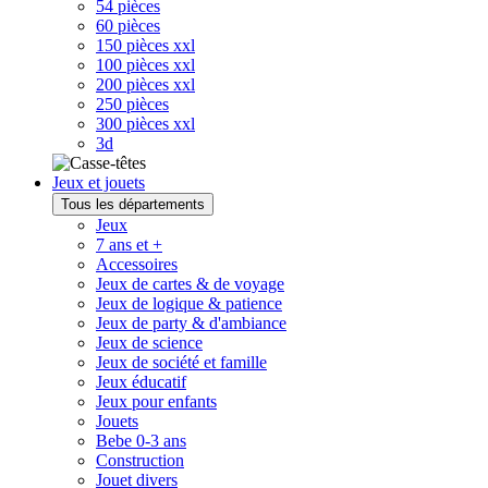
54 pièces
60 pièces
150 pièces xxl
100 pièces xxl
200 pièces xxl
250 pièces
300 pièces xxl
3d
Jeux et jouets
Tous les départements
Jeux
7 ans et +
Accessoires
Jeux de cartes & de voyage
Jeux de logique & patience
Jeux de party & d'ambiance
Jeux de science
Jeux de société et famille
Jeux éducatif
Jeux pour enfants
Jouets
Bebe 0-3 ans
Construction
Jouet divers