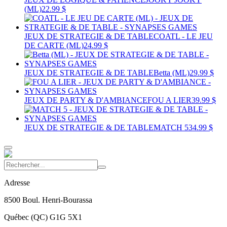
(ML)
22.99 $
JEUX DE STRATEGIE & DE TABLE
COATL - LE JEU
DE CARTE (ML)
24.99 $
JEUX DE STRATEGIE & DE TABLE
Betta (ML)
29.99 $
JEUX DE PARTY & D'AMBIANCE
FOU A LIER
39.99 $
JEUX DE STRATEGIE & DE TABLE
MATCH 5
34.99 $
Adresse
8500 Boul. Henri-Bourassa
Québec
(
QC
)
G1G 5X1