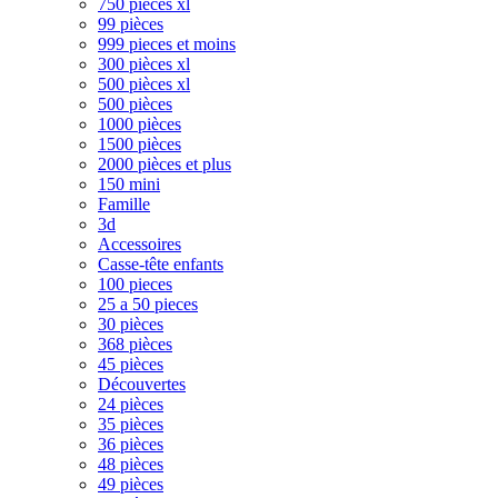
750 pièces xl
99 pièces
999 pieces et moins
300 pièces xl
500 pièces xl
500 pièces
1000 pièces
1500 pièces
2000 pièces et plus
150 mini
Famille
3d
Accessoires
Casse-tête enfants
100 pieces
25 a 50 pieces
30 pièces
368 pièces
45 pièces
Découvertes
24 pièces
35 pièces
36 pièces
48 pièces
49 pièces