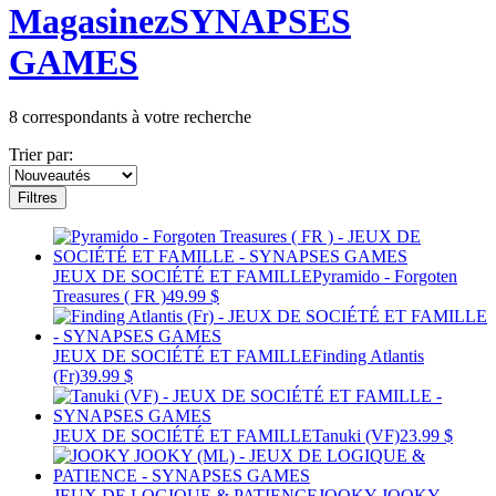
Magasinez
SYNAPSES
GAMES
8
correspondants à votre recherche
Trier par:
Filtres
JEUX DE SOCIÉTÉ ET FAMILLE
Pyramido - Forgoten
Treasures ( FR )
49.99 $
JEUX DE SOCIÉTÉ ET FAMILLE
Finding Atlantis
(Fr)
39.99 $
JEUX DE SOCIÉTÉ ET FAMILLE
Tanuki (VF)
23.99 $
JEUX DE LOGIQUE & PATIENCE
JOOKY JOOKY