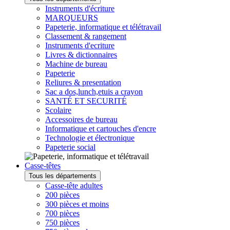
Instruments d'écriture
MARQUEURS
Papeterie, informatique et télétravail
Classement & rangement
Instruments d'ecriture
Livres & dictionnaires
Machine de bureau
Papeterie
Reliures & presentation
Sac a dos,lunch,etuis a crayon
SANTÉ ET SECURITÉ
Scolaire
Accessoires de bureau
Informatique et cartouches d'encre
Technologie et électronique
Papeterie social
Casse-têtes
Tous les départements
Casse-tête adultes
200 pièces
300 pièces et moins
700 pièces
750 pièces