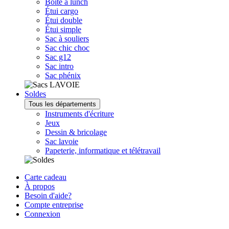
Boîte à lunch
Étui cargo
Étui double
Étui simple
Sac à souliers
Sac chic choc
Sac g12
Sac intro
Sac phénix
Soldes
Tous les départements
Instruments d'écriture
Jeux
Dessin & bricolage
Sac lavoie
Papeterie, informatique et télétravail
Carte cadeau
À propos
Besoin d'aide?
Compte entreprise
Connexion