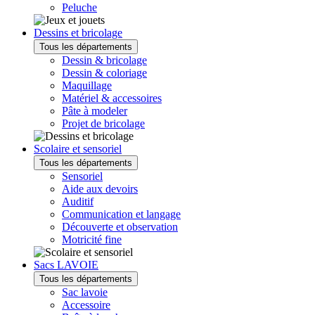
Peluche
Dessins et bricolage
Tous les départements
Dessin & bricolage
Dessin & coloriage
Maquillage
Matériel & accessoires
Pâte à modeler
Projet de bricolage
Scolaire et sensoriel
Tous les départements
Sensoriel
Aide aux devoirs
Auditif
Communication et langage
Découverte et observation
Motricité fine
Sacs LAVOIE
Tous les départements
Sac lavoie
Accessoire