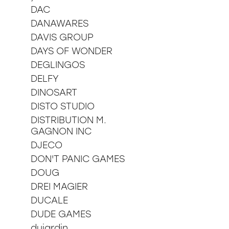
DAC
DANAWARES
DAVIS GROUP
DAYS OF WONDER
DEGLINGOS
DELFY
DINOSART
DISTO STUDIO
DISTRIBUTION M.
GAGNON INC
DJECO
DON'T PANIC GAMES
DOUG
DREI MAGIER
DUCALE
DUDE GAMES
dujardin