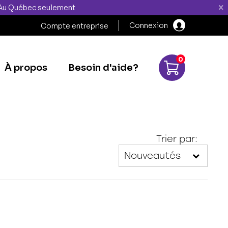
" Au Québec seulement
Connexion
Compte entreprise
0
À propos
Besoin d'aide?
Trier par: