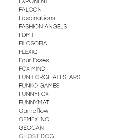
EXPONENT
FALCON
Fascinations
FASHION ANGELS
FDMT
FILOSOFIA
FLEXIQ
Four Esses
FOX MIND
FUN FORGE ALLSTARS
FUNKO GAMES
FUNNYFOX
FUNNYMAT
Gameflow
GEMEX INC
GEOCAN
GHOST DOG