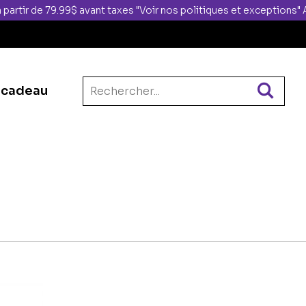
 partir de 79.99$ avant taxes "Voir nos politiques et exceptions
 cadeau