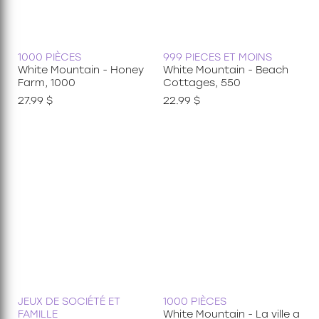
1000 PIÈCES
999 PIECES ET MOINS
White Mountain - Honey
White Mountain - Beach
Farm, 1000
Cottages, 550
27.99 $
22.99 $
JEUX DE SOCIÉTÉ ET
1000 PIÈCES
FAMILLE
White Mountain - La ville a