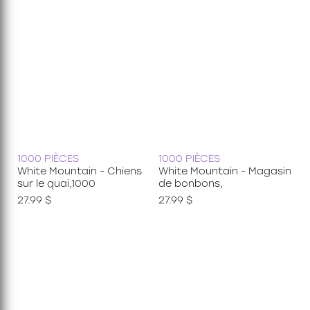
1000 PIÈCES
1000 PIÈCES
White Mountain - Chiens
White Mountain - Magasin
sur le quai,1000
de bonbons,
27.99 $
27.99 $