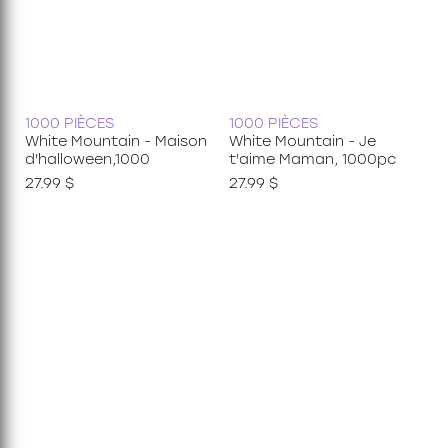
1000 PIÈCES
1000 PIÈCES
White Mountain - Maison
White Mountain - Je
d'halloween,1000
t'aime Maman, 1000pc
27.99 $
27.99 $