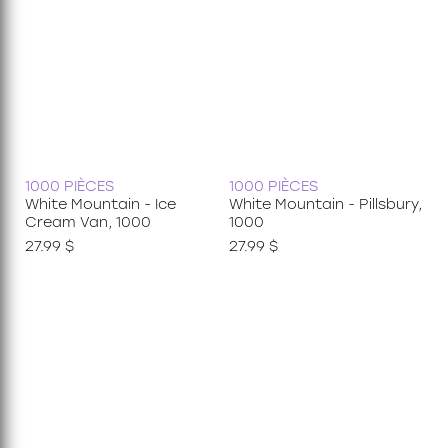
1000 PIÈCES
1000 PIÈCES
White Mountain - Ice
White Mountain - Pillsbury,
Cream Van, 1000
1000
27.99 $
27.99 $