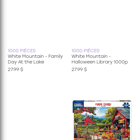
1000 PIÈCES
1000 PIÈCES
White Mountain - Family
White Mountain -
Day At the Lake
Halloween Library 1000p
27.99 $
27.99 $