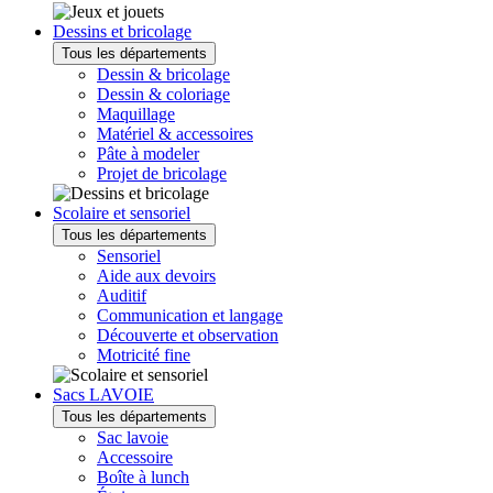
Dessins et bricolage
Tous les départements
Dessin & bricolage
Dessin & coloriage
Maquillage
Matériel & accessoires
Pâte à modeler
Projet de bricolage
Scolaire et sensoriel
Tous les départements
Sensoriel
Aide aux devoirs
Auditif
Communication et langage
Découverte et observation
Motricité fine
Sacs LAVOIE
Tous les départements
Sac lavoie
Accessoire
Boîte à lunch